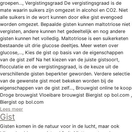
groepen…, Vergistingsgraad De vergistingsgraad is de
mate waarin suikers zijn omgezet in alcohol en CO2. Niet
alle suikers in de wort kunnen door elke gist evengoed
worden omgezet. Bepaalde gisten kunnen maltotriose niet
vergisten, andere kunnen het gedeeltelijk en nog andere
gisten kunnen het volledig. Maltotriose is een suikerketen
bestaande uit drie glucose deeltjes. Meer weten over
glucose,…, Kies de gist op basis van de eigenschappen
van de gist zelf Na het kiezen van de juiste gistsoort,
flocculatie en de vergistingsgraad, is de keuze uit de
verschillende gisten beperkter geworden. Verdere selectie
van de gewenste gist moet bekeken worden bij de
eigenschappen van de gist zelf…, Brouwgist online te koop
Droge brouwgist Vloeibare brouwgist Biergist op bol.com ,
Biergist op bol.com
Lees meer
Gist
Gisten komen in de natuur voor in de lucht, maar ook