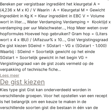
Bereken per vergistbaar ingrediënt het kleurgetal A =
(4,236 x M x K) / V Waarin : A = Kleurgetal M = Gewicht
ingrediënt in Kg K = Kleur ingrediënt in EBC V = Volume
wort in liter…, Water Verdamping Verdamping = Kooktijd x
verdamping per uur Maischwater…, Hop Meer weten over
hopformules Hoeveel hop gebruiken? Gram hop = (Liters
wort x 4 x IBU) / (Alfazuur% x 10…, Gist Vergistingsgraad
De gist kiezen SGeind = SGstart - VG x (SGstart - 1.000)
Waarbij : SGeind = Soortelijk gewicht op het einde
SGstart = Soortelijk gewicht in het begin VG =
Vergistingsgraad van de gist zoals vermeld op de
verpakking of technische fiche…
Lees meer
De gist kiezen
Kies type gist Gist kan onderverdeeld worden in
verschillende groepen. Voor het opstellen van een recept
is het belangrijk om een keuze te maken in de
verschillende soorten gist die bestaan in één van de