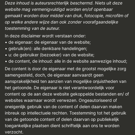
Deze inhoud is auteursrechterlijk beschermd. Niets uit deze
website mag vermenigvuldigd worden en/of openbaar
gemaakt worden door middel van druk, fotocopie, microfilm of
op welke andere wijze dan ook zonder voorafgaandelijke
toestemming van de auteur.
In deze disclaimer wordt verstaan onder:
• de eigenaar: de eigenaar van de website;
• gebruik(en): alle denkbare handelingen;
• u: de gebruiker (bezoeker) van de website;
• de content, de inhoud: alle in de website aanwezige inhoud;
De content is door de eigenaar met de grootst mogelijke zorg
samengesteld, doch, de eigenaar aanvaardt geen
aansprakelijkheid ten aanzien van mogelijke onjuistheden van
het getoonde. De eigenaar is niet verantwoordelijk voor
content op de aan deze website gekoppelde bestanden en/ of
websites waarnaar wordt verwezen. Ongeautoriseerd of
oneigenlijk gebruik van de content of delen daarvan maken
inbreuk op intellectuele rechten. Toestemming tot het gebruik
van de getoonde content of delen daarvan op publiekelijk
toegankelijke plaatsen dient schriftelijk aan ons te worden
verzocht.