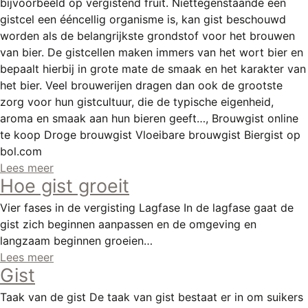
bijvoorbeeld op vergistend fruit. Niettegenstaande een
gistcel een ééncellig organisme is, kan gist beschouwd
worden als de belangrijkste grondstof voor het brouwen
van bier. De gistcellen maken immers van het wort bier en
bepaalt hierbij in grote mate de smaak en het karakter van
het bier. Veel brouwerijen dragen dan ook de grootste
zorg voor hun gistcultuur, die de typische eigenheid,
aroma en smaak aan hun bieren geeft…, Brouwgist online
te koop Droge brouwgist Vloeibare brouwgist Biergist op
bol.com
Lees meer
Hoe gist groeit
Vier fases in de vergisting Lagfase In de lagfase gaat de
gist zich beginnen aanpassen en de omgeving en
langzaam beginnen groeien…
Lees meer
Gist
Taak van de gist De taak van gist bestaat er in om suikers