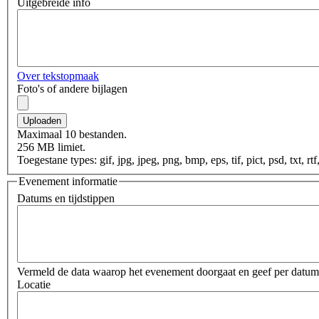
Uitgebreide info
Over tekstopmaak
Foto's of andere bijlagen
Maximaal 10 bestanden.
256 MB limiet.
Toegestane types: gif, jpg, jpeg, png, bmp, eps, tif, pict, psd, txt, rt
Evenement informatie
Datums en tijdstippen
Vermeld de data waarop het evenement doorgaat en geef per datum o
Locatie