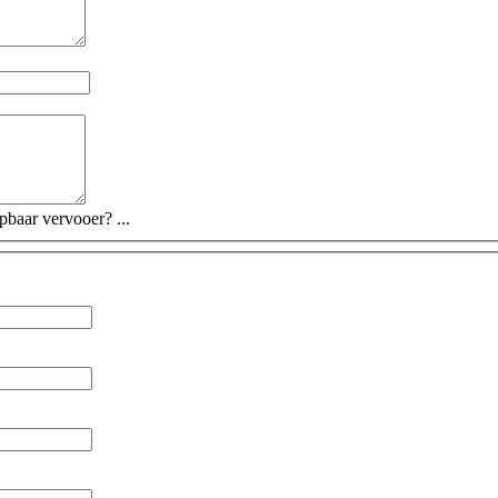
baar vervooer? ...