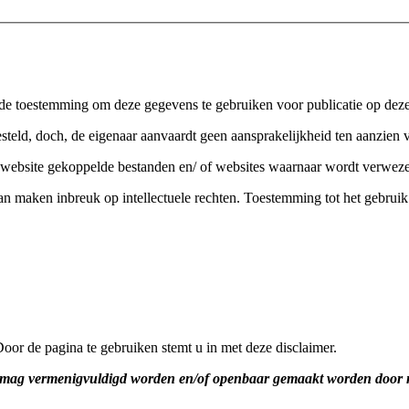
e de toestemming om deze gegevens te gebruiken voor publicatie op dez
steld, doch, de eigenaar aanvaardt geen aansprakelijkheid ten aanzien 
ze website gekoppelde bestanden en/ of websites waarnaar wordt verwez
an maken inbreuk op intellectuele rechten. Toestemming tot het gebruik
Door de pagina te gebruiken stemt u in met deze disclaimer.
te mag vermenigvuldigd worden en/of openbaar gemaakt worden door m