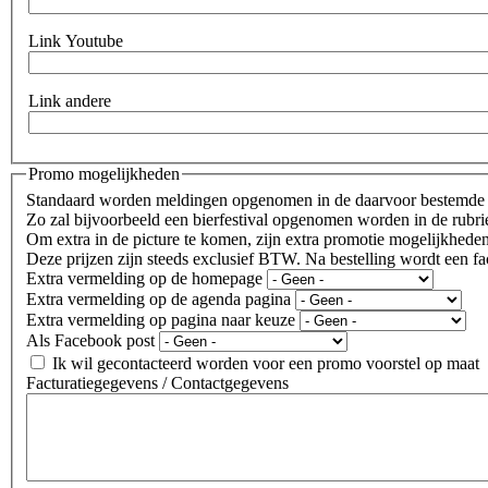
Twitter
Link Youtube
Link
Youtube
Link andere
Link
andere
Promo mogelijkheden
Standaard worden meldingen opgenomen in de daarvoor bestemde 
Zo zal bijvoorbeeld een bierfestival opgenomen worden in de rubri
Om extra in de picture te komen, zijn extra promotie mogelijkheden
Deze prijzen zijn steeds exclusief BTW. Na bestelling wordt een fa
Extra vermelding op de homepage
Extra vermelding op de agenda pagina
Extra vermelding op pagina naar keuze
Als Facebook post
Ik wil gecontacteerd worden voor een promo voorstel op maat
Facturatiegegevens / Contactgegevens