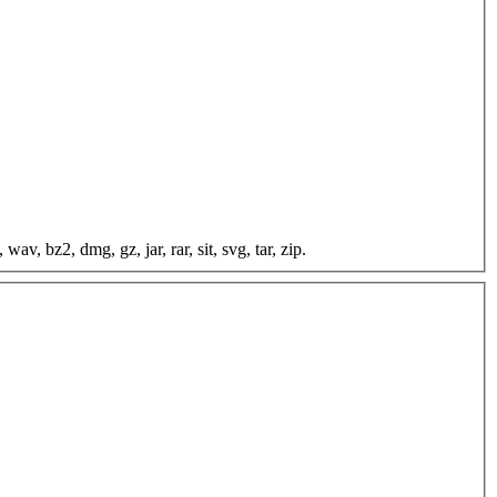
wav, bz2, dmg, gz, jar, rar, sit, svg, tar, zip.