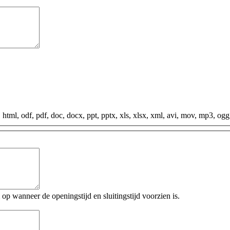
f, html, odf, pdf, doc, docx, ppt, pptx, xls, xlsx, xml, avi, mov, mp3, ogg, 
p wanneer de openingstijd en sluitingstijd voorzien is.