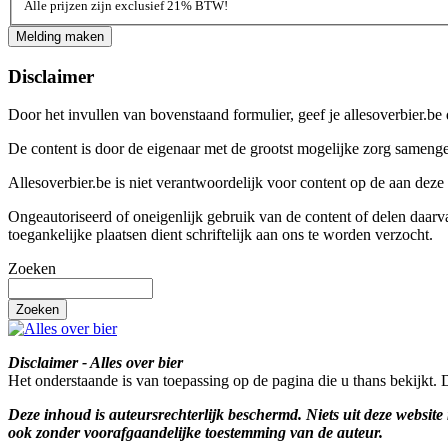
Alle prijzen zijn exclusief 21% BTW!
Disclaimer
Door het invullen van bovenstaand formulier, geef je allesoverbier.b
De content is door de eigenaar met de grootst mogelijke zorg samenge
Allesoverbier.be is niet verantwoordelijk voor content op de aan de
Ongeautoriseerd of oneigenlijk gebruik van de content of delen daarv
toegankelijke plaatsen dient schriftelijk aan ons te worden verzocht.
Zoeken
Disclaimer - Alles over bier
Het onderstaande is van toepassing op de pagina die u thans bekijkt. 
Deze inhoud is auteursrechterlijk beschermd. Niets uit deze websi
ook zonder voorafgaandelijke toestemming van de auteur.