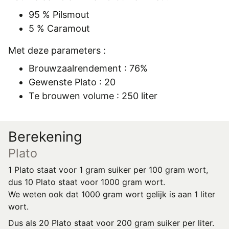
REGISTREREN
95 % Pilsmout
ADVERTEREN
5 % Caramout
MELDPUNT
Met deze parameters :
PERS/PUBLICATIES
Brouwzaalrendement : 76%
Gewenste Plato : 20
FACEBOOK
Te brouwen volume : 250 liter
LINKS
Berekening
Plato
1 Plato staat voor 1 gram suiker per 100 gram wort,
dus 10 Plato staat voor 1000 gram wort.
We weten ook dat 1000 gram wort gelijk is aan 1 liter
wort.
Dus als 20 Plato staat voor 200 gram suiker per liter.