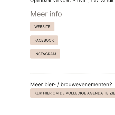
Openbaar vervoer: Arriva lijn 57 vanui
Meer info
WEBSITE
FACEBOOK
INSTAGRAM
Meer bier- / brouwevenementen?
KLIK HIER OM DE VOLLEDIGE AGENDA TE ZIE