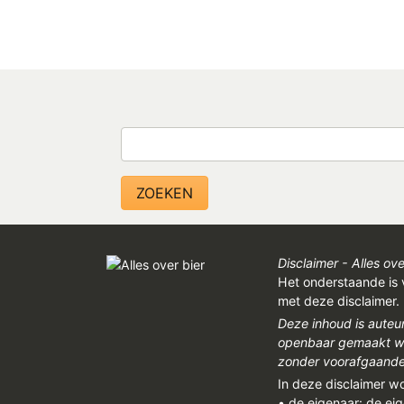
Zoeken
Disclaimer - Alles ove
Het onderstaande is 
met deze disclaimer.
Deze inhoud is auteu
openbaar gemaakt wor
zonder voorafgaandel
In deze disclaimer w
• de eigenaar: de ei