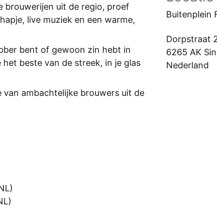
brouwerijen uit de regio, proef
Buitenplein 
 hapje, live muziek en een warme,
Dorpstraat 
ebber bent of gewoon zin hebt in
6265 AK
Sin
e het beste van de streek, in je glas
Nederland
 van ambachtelijke brouwers uit de
(NL)
NL)