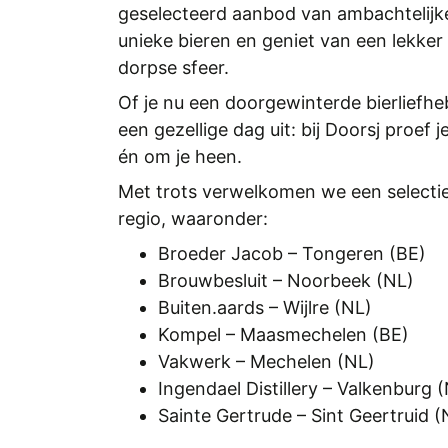
geselecteerd aanbod van ambachtelijke 
unieke bieren en geniet van een lekker
dorpse sfeer.
Of je nu een doorgewinterde bierliefh
een gezellige dag uit: bij Doorsj proef j
én om je heen.
Met trots verwelkomen we een selectie
regio, waaronder:
Broeder Jacob – Tongeren (BE)
Brouwbesluit – Noorbeek (NL)
Buiten.aards – Wijlre (NL)
Kompel – Maasmechelen (BE)
Vakwerk – Mechelen (NL)
Ingendael Distillery – Valkenburg 
Sainte Gertrude – Sint Geertruid (