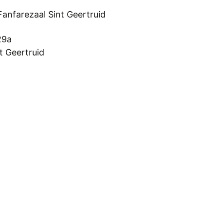
Fanfarezaal Sint Geertruid
29a
t Geertruid