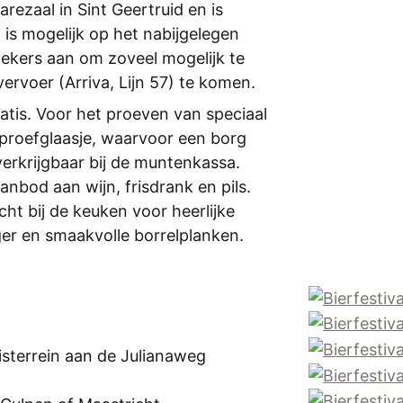
arezaal in Sint Geertruid en is
 is mogelijk op het nabijgelegen
ekers aan om zoveel mogelijk te
vervoer (Arriva, Lijn 57) te komen.
ratis. Voor het proeven van speciaal
proefglaasje, waarvoor een borg
 verkrijgbaar bij de muntenkassa.
anbod aan wijn, frisdrank en pils.
ht bij de keuken voor heerlijke
er en smaakvolle borrelplanken.
isterrein aan de Julianaweg