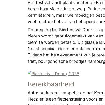
Het festival vindt plaats achter de Fanf
bereikbaar via de Julianaweg. Parkeren
kermis­terrein, maar we moedigen bezo
voet, met de fiets of via het openbaar 
De toegang tot Bierfestival Doorsj is g
bieren wordt gebruikgemaakt van een 
dient te worden betaald. Dit glaasje is
Naast speciaal bier is er ook een ruim a
Tijdens het hele evenement kun je terec
friet, bourgondische broodjes hamburg
Bereikbaarheid
Auto: parkeren is mogelijk op het Kerm
Fiets: er is een fietsenstalling voorzien