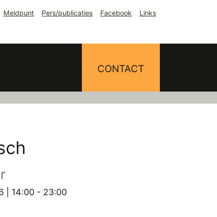
Meldpunt
Pers/publicaties
Facebook
Links
CONTACT
isch
r
26 | 14:00 - 23:00