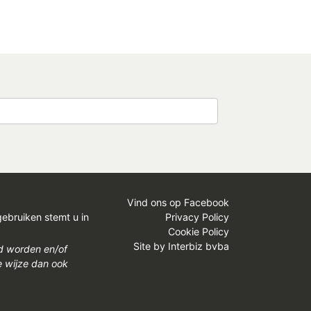
Vind ons op Facebook
gebruiken stemt u in
Privacy Policy
Cookie Policy
Site by
Interbiz bvba
gd worden en/of
e wijze dan ook