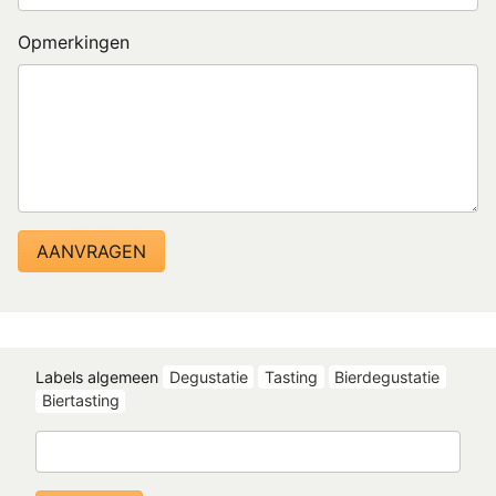
Opmerkingen
Labels algemeen
Degustatie
Tasting
Bierdegustatie
Biertasting
Zoeken