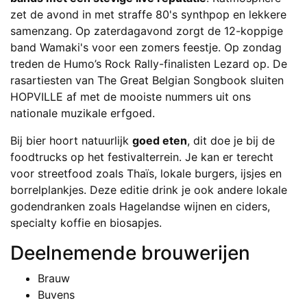
zet de avond in met straffe 80's synthpop en lekkere
samenzang. Op zaterdagavond zorgt de 12-koppige
band Wamaki's voor een zomers feestje. Op zondag
treden de Humo’s Rock Rally-finalisten Lezard op. De
rasartiesten van The Great Belgian Songbook sluiten
HOPVILLE af met de mooiste nummers uit ons
nationale muzikale erfgoed.
Bij bier hoort natuurlijk
goed eten
, dit doe je bij de
foodtrucks op het festivalterrein. Je kan er terecht
voor streetfood zoals Thaïs, lokale burgers, ijsjes en
borrelplankjes. Deze editie drink je ook andere lokale
godendranken zoals Hagelandse wijnen en ciders,
specialty koffie en biosapjes.
Deelnemende brouwerijen
Brauw
Buvens