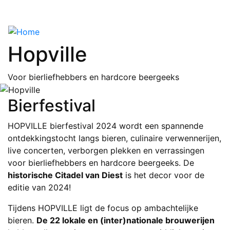
Overslaan
en
naar
de
Hopville
inhoud
gaan
Voor bierliefhebbers en hardcore beergeeks
Bierfestival
HOPVILLE bierfestival 2024 wordt een spannende
ontdekkingstocht langs bieren, culinaire verwennerijen,
live concerten, verborgen plekken en verrassingen
voor bierliefhebbers en hardcore beergeeks. De
historische Citadel van Diest
is het decor voor de
editie van 2024!
Tijdens HOPVILLE ligt de focus op ambachtelijke
bieren.
De 22 lokale en (inter)nationale brouwerijen