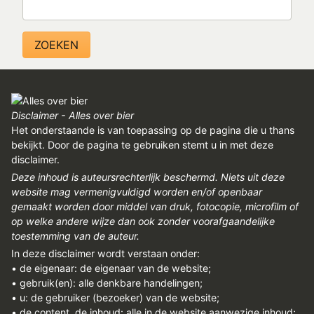
Zoeken
Disclaimer - Alles over bier
Het onderstaande is van toepassing op de pagina die u thans
bekijkt. Door de pagina te gebruiken stemt u in met deze
disclaimer.
Deze inhoud is auteursrechterlijk beschermd. Niets uit deze
website mag vermenigvuldigd worden en/of openbaar
gemaakt worden door middel van druk, fotocopie, microfilm of
op welke andere wijze dan ook zonder voorafgaandelijke
toestemming van de auteur.
In deze disclaimer wordt verstaan onder:
• de eigenaar: de eigenaar van de website;
• gebruik(en): alle denkbare handelingen;
• u: de gebruiker (bezoeker) van de website;
• de content, de inhoud: alle in de website aanwezige inhoud;