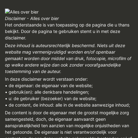
Disclaimer - Alles over bier
Het onderstaande is van toepassing op de pagina die u thans
bekijkt. Door de pagina te gebruiken stemt u in met deze
disclaimer.
Deze inhoud is auteursrechterlijk beschermd. Niets uit deze
website mag vermenigvuldigd worden en/of openbaar
gemaakt worden door middel van druk, fotocopie, microfilm of
op welke andere wijze dan ook zonder voorafgaandelijke
toestemming van de auteur.
In deze disclaimer wordt verstaan onder:
• de eigenaar: de eigenaar van de website;
• gebruik(en): alle denkbare handelingen;
• u: de gebruiker (bezoeker) van de website;
• de content, de inhoud: alle in de website aanwezige inhoud;
De content is door de eigenaar met de grootst mogelijke zorg
samengesteld, doch, de eigenaar aanvaardt geen
aansprakelijkheid ten aanzien van mogelijke onjuistheden van
het getoonde. De eigenaar is niet verantwoordelijk voor