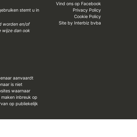
Vind ons op Facebook
gebruiken stemt u in
Privacy Policy
Cookie Policy
Site by
Interbiz bvba
gd worden en/of
e wijze dan ook
genaar aanvaardt
aar is niet
bsites waarnaar
n maken inbreuk op
van op publiekelijk