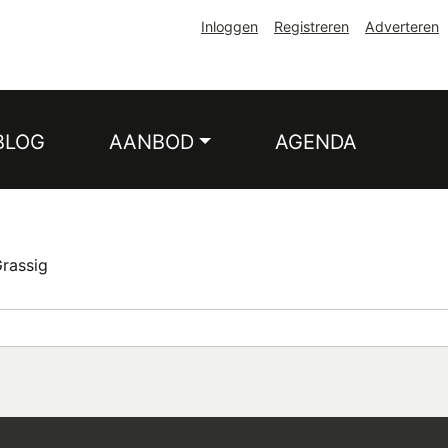
Inloggen
Registreren
Adverteren
BLOG
AANBOD
AGENDA
Grassig