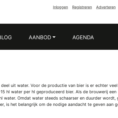
Inloggen
Registreren
Adverteren
BLOG
AANBOD
AGENDA
deel uit water. Voor de productie van bier is er echter vee
0-15 hl water per hl geproduceerd bier. Als de brouwerij e
 hl water. Omdat water steeds schaarser en duurder wordt,
ier, is het belangrijk om de nodige aandacht te geven aa