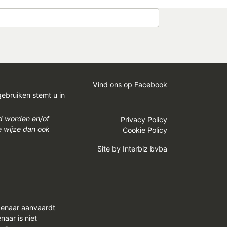
Vind ons op Facebook
gebruiken stemt u in
gd worden en/of
Privacy Policy
e wijze dan ook
Cookie Policy
Site by
Interbiz bvba
genaar aanvaardt
aar is niet