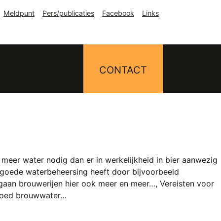
Meldpunt
Pers/publicaties
Facebook
Links
CONTACT
l meer water nodig dan er in werkelijkheid in bier aanwezig
en goede waterbeheersing heeft door bijvoorbeeld
 gaan brouwerijen hier ook meer en meer…, Vereisten voor
n goed brouwwater…