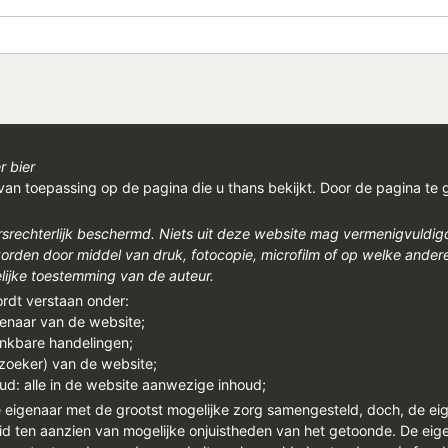
r bier
van toepassing op de pagina die u thans bekijkt. Door de pagina te 
rsrechterlijk beschermd. Niets uit deze website mag vermenigvuldi
den door middel van druk, fotocopie, microfilm of op welke ander
ijke toestemming van de auteur.
ordt verstaan onder:
genaar van de website;
enkbare handelingen;
ezoeker) van de website;
ud: alle in de website aanwezige inhoud;
e eigenaar met de grootst mogelijke zorg samengesteld, doch, de ei
id ten aanzien van mogelijke onjuistheden van het getoonde. De eigen