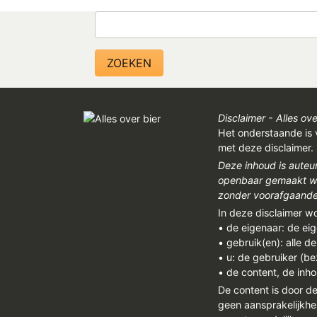
Zoeken
Disclaimer - Alles ove
Het onderstaande is 
met deze disclaimer.
Deze inhoud is auteu
openbaar gemaakt wor
zonder voorafgaandel
In deze disclaimer w
• de eigenaar: de ei
• gebruik(en): alle d
• u: de gebruiker (b
• de content, de inho
De content is door d
geen aansprakelijkhe