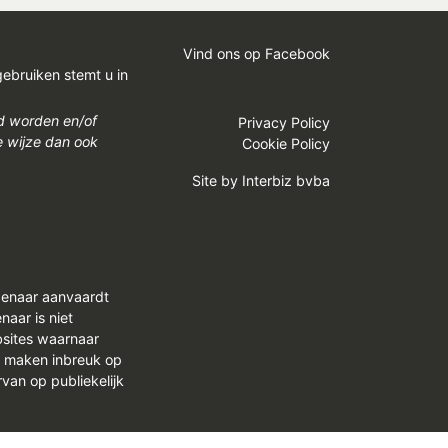
Vind ons op Facebook
gebruiken stemt u in
gd worden en/of
Privacy Policy
e wijze dan ook
Cookie Policy
Site by
Interbiz bvba
genaar aanvaardt
aar is niet
bsites waarnaar
n maken inbreuk op
van op publiekelijk