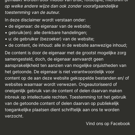
op welke andere wijze dan ook zonder voorafgaandelijke
toestemming van de auteur.
In deze disclaimer wordt verstaan onder:
• de eigenaar: de eigenaar van de website;
• gebruik(en): alle denkbare handelingen;
• u: de gebruiker (bezoeker) van de website;
• de content, de inhoud: alle in de website aanwezige inhoud;
De content is door de eigenaar met de grootst mogelijke zorg
samengesteld, doch, de eigenaar aanvaardt geen
aansprakelijkheid ten aanzien van mogelijke onjuistheden van
het getoonde. De eigenaar is niet verantwoordelijk voor
content op de aan deze website gekoppelde bestanden en/ of
websites waarnaar wordt verwezen. Ongeautoriseerd of
oneigenlijk gebruik van de content of delen daarvan maken
inbreuk op intellectuele rechten. Toestemming tot het gebruik
van de getoonde content of delen daarvan op publiekelijk
toegankelijke plaatsen dient schriftelijk aan ons te worden
verzocht.
Vind ons op Facebook