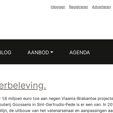
Inloggen
Registreren
Adverteren
BLOG
AANBOD
AGENDA
erbeleving.
1,6 miljoen euro toe aan negen Vlaams-Brabantse projecten,
uterij Goossens in Sint-Gertrudis-Pede is er een van. In 2
vullijn, de uitbouw van het vatenarsenaal en aanpassingen