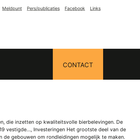
Meldpunt
Pers/publicaties
Facebook
Links
CONTACT
 die inzetten op kwaliteitsvolle bierbelevingen. De
019 vestigde…, Investeringen Het grootste deel van de
 aan de gebouwen om rondleidingen mogelijk te maken.