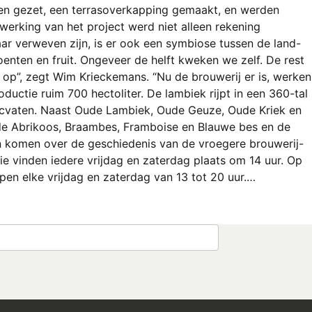
ten gezet, een terrasoverkapping gemaakt, en werden
twerking van het project werd niet alleen rekening
ar verweven zijn, is er ook een symbiose tussen de land-
enten en fruit. Ongeveer de helft kweken we zelf. De rest
n op”, zegt Wim Krieckemans. “Nu de brouwerij er is, werken
uctie ruim 700 hectoliter. De lambiek rijpt in een 360-tal
gnacvaten. Naast Oude Lambiek, Oude Geuze, Oude Kriek en
s de Abrikoos, Braambes, Framboise en Blauwe bes en de
n komen over de geschiedenis van de vroegere brouwerij-
e vinden iedere vrijdag en zaterdag plaats om 14 uur. Op
pen elke vrijdag en zaterdag van 13 tot 20 uur.…