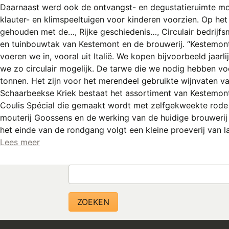
Daarnaast werd ook de ontvangst- en degustatieruimte mo
klauter- en klimspeeltuigen voor kinderen voorzien. Op het 
gehouden met de…, Rijke geschiedenis…, Circulair bedrijfs
en tuinbouwtak van Kestemont en de brouwerij. “Kestemont t
voeren we in, vooral uit Italië. We kopen bijvoorbeeld jaa
we zo circulair mogelijk. De tarwe die we nodig hebben vo
tonnen. Het zijn voor het merendeel gebruikte wijnvaten v
Schaarbeekse Kriek bestaat het assortiment van Kestemont 
Coulis Spécial die gemaakt wordt met zelfgekweekte rode
mouterij Goossens en de werking van de huidige brouwerij 
het einde van de rondgang volgt een kleine proeverij van l
Lees meer
Zoeken