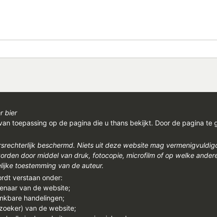
r bier
van toepassing op de pagina die u thans bekijkt. Door de pagina te 
rsrechterlijk beschermd. Niets uit deze website mag vermenigvuldi
den door middel van druk, fotocopie, microfilm of op welke ander
ijke toestemming van de auteur.
ordt verstaan onder:
genaar van de website;
enkbare handelingen;
ezoeker) van de website;