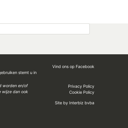
Vind ons op Facebook
gebruiken stemt u in
gd worden en/of
Privacy Policy
e wijze dan ook
Cookie Policy
Site by
Interbiz bvba