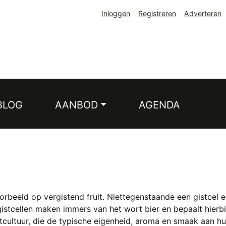
Inloggen
Registreren
Adverteren
BLOG
AANBOD
AGENDA
orbeeld op vergistend fruit. Niettegenstaande een gistcel 
istcellen maken immers van het wort bier en bepaalt hierbij
tcultuur, die de typische eigenheid, aroma en smaak aan h