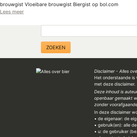
brouwgist Vloeibare brouwgist Biergist op bol.com
Lees meer
Zoeken
Disclaimer - Alles ove
Het onderstaande is 
met deze disclaimer.
Deze inhoud is auteu
openbaar gemaakt wor
zonder voorafgaandel
In deze disclaimer w
• de eigenaar: de ei
• gebruik(en): alle d
• u: de gebruiker (b