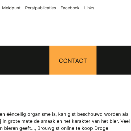
Meldpunt
Pers/publicaties
Facebook
Links
CONTACT
een ééncellig organisme is, kan gist beschouwd worden als
 in grote mate de smaak en het karakter van het bier. Veel
un bieren geeft…, Brouwgist online te koop Droge