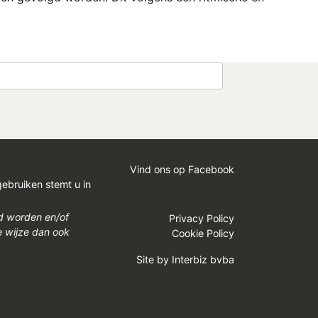
Vind ons op Facebook
gebruiken stemt u in
gd worden en/of
Privacy Policy
e wijze dan ook
Cookie Policy
Site by
Interbiz bvba