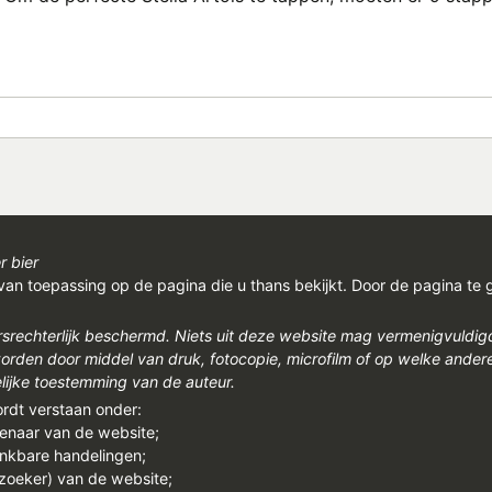
r bier
van toepassing op de pagina die u thans bekijkt. Door de pagina te 
rsrechterlijk beschermd. Niets uit deze website mag vermenigvuldi
den door middel van druk, fotocopie, microfilm of op welke ander
ijke toestemming van de auteur.
ordt verstaan onder:
genaar van de website;
enkbare handelingen;
ezoeker) van de website;