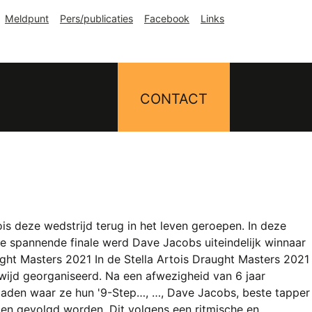
Meldpunt
Pers/publicaties
Facebook
Links
CONTACT
tois deze wedstrijd terug in het leven geroepen. In deze
 de spannende finale werd Dave Jacobs uiteindelijk winnaar
ght Masters 2021 In de Stella Artois Draught Masters 2021
dwijd georganiseerd. Na een afwezigheid van 6 jaar
ploaden waar ze hun '9-Step…, …, Dave Jacobs, beste tapper
pen gevolgd worden. Dit volgens een ritmische en