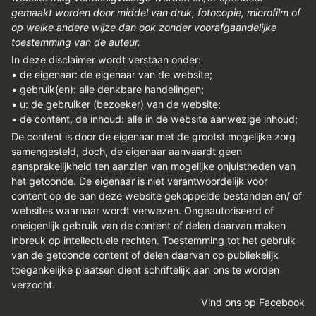
gemaakt worden door middel van druk, fotocopie, microfilm of
op welke andere wijze dan ook zonder voorafgaandelijke
toestemming van de auteur.
In deze disclaimer wordt verstaan onder:
• de eigenaar: de eigenaar van de website;
• gebruik(en): alle denkbare handelingen;
• u: de gebruiker (bezoeker) van de website;
• de content, de inhoud: alle in de website aanwezige inhoud;
De content is door de eigenaar met de grootst mogelijke zorg
samengesteld, doch, de eigenaar aanvaardt geen
aansprakelijkheid ten aanzien van mogelijke onjuistheden van
het getoonde. De eigenaar is niet verantwoordelijk voor
content op de aan deze website gekoppelde bestanden en/ of
websites waarnaar wordt verwezen. Ongeautoriseerd of
oneigenlijk gebruik van de content of delen daarvan maken
inbreuk op intellectuele rechten. Toestemming tot het gebruik
van de getoonde content of delen daarvan op publiekelijk
toegankelijke plaatsen dient schriftelijk aan ons te worden
verzocht.
Vind ons op Facebook