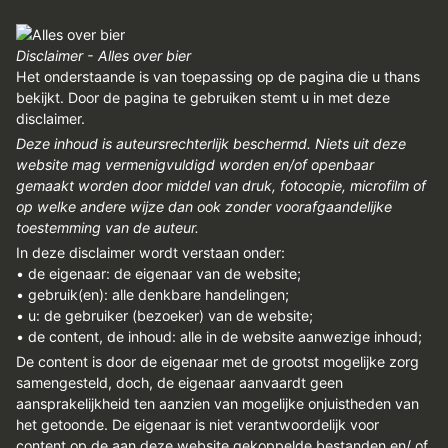
Disclaimer - Alles over bier
Het onderstaande is van toepassing op de pagina die u thans
bekijkt. Door de pagina te gebruiken stemt u in met deze
disclaimer.
Deze inhoud is auteursrechterlijk beschermd. Niets uit deze
website mag vermenigvuldigd worden en/of openbaar
gemaakt worden door middel van druk, fotocopie, microfilm of
op welke andere wijze dan ook zonder voorafgaandelijke
toestemming van de auteur.
In deze disclaimer wordt verstaan onder:
• de eigenaar: de eigenaar van de website;
• gebruik(en): alle denkbare handelingen;
• u: de gebruiker (bezoeker) van de website;
• de content, de inhoud: alle in de website aanwezige inhoud;
De content is door de eigenaar met de grootst mogelijke zorg
samengesteld, doch, de eigenaar aanvaardt geen
aansprakelijkheid ten aanzien van mogelijke onjuistheden van
het getoonde. De eigenaar is niet verantwoordelijk voor
content op de aan deze website gekoppelde bestanden en/ of