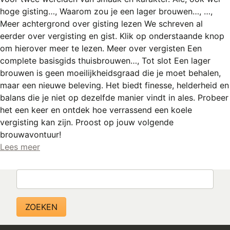
REGISTREREN
hoge gisting…, Waarom zou je een lager brouwen…, …,
Meer achtergrond over gisting lezen We schreven al
ADVERTEREN
eerder over vergisting en gist. Klik op onderstaande knop
MELDPUNT
om hierover meer te lezen. Meer over vergisten Een
complete basisgids thuisbrouwen…, Tot slot Een lager
PERS/PUBLICATIES
brouwen is geen moeilijkheidsgraad die je moet behalen,
maar een nieuwe beleving. Het biedt finesse, helderheid en
FACEBOOK
balans die je niet op dezelfde manier vindt in ales. Probeer
LINKS
het een keer en ontdek hoe verrassend een koele
vergisting kan zijn. Proost op jouw volgende
brouwavontuur!
Lees meer
Zoeken