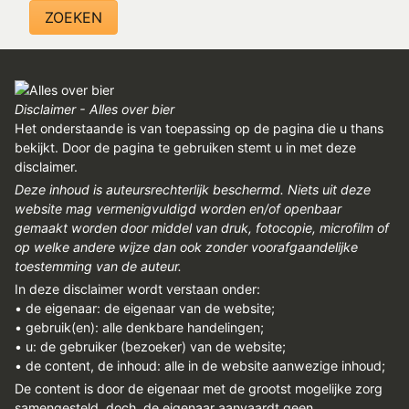
REGISTREREN
ADVERTEREN
MELDPUNT
Disclaimer - Alles over bier
PERS/PUBLICATIES
Het onderstaande is van toepassing op de pagina die u thans
bekijkt. Door de pagina te gebruiken stemt u in met deze
FACEBOOK
disclaimer.
Deze inhoud is auteursrechterlijk beschermd. Niets uit deze
LINKS
website mag vermenigvuldigd worden en/of openbaar
gemaakt worden door middel van druk, fotocopie, microfilm of
op welke andere wijze dan ook zonder voorafgaandelijke
toestemming van de auteur.
In deze disclaimer wordt verstaan onder:
• de eigenaar: de eigenaar van de website;
• gebruik(en): alle denkbare handelingen;
• u: de gebruiker (bezoeker) van de website;
• de content, de inhoud: alle in de website aanwezige inhoud;
De content is door de eigenaar met de grootst mogelijke zorg
samengesteld, doch, de eigenaar aanvaardt geen