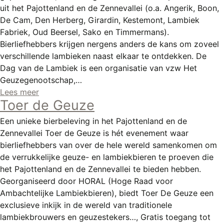
uit het Pajottenland en de Zennevallei (o.a. Angerik, Boon,
De Cam, Den Herberg, Girardin, Kestemont, Lambiek
Fabriek, Oud Beersel, Sako en Timmermans).
Bierliefhebbers krijgen nergens anders de kans om zoveel
verschillende lambieken naast elkaar te ontdekken. De
Dag van de Lambiek is een organisatie van vzw Het
Geuzegenootschap,…
Lees meer
Toer de Geuze
Een unieke bierbeleving in het Pajottenland en de
Zennevallei Toer de Geuze is hét evenement waar
bierliefhebbers van over de hele wereld samenkomen om
de verrukkelijke geuze- en lambiekbieren te proeven die
het Pajottenland en de Zennevallei te bieden hebben.
Georganiseerd door HORAL (Hoge Raad voor
Ambachtelijke Lambiekbieren), biedt Toer De Geuze een
exclusieve inkijk in de wereld van traditionele
lambiekbrouwers en geuzestekers…, Gratis toegang tot