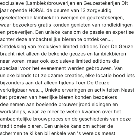
exclusieve (Lambiek)brouwerijen en Geuzestekerijen Dit
jaar opende HORAL de deuren van 13 zorgvuldig
geselecteerde lambiekbrouwerijen en geuzestekerijen,
waar bezoekers gratis konden genieten van rondleidingen
en proeverijen. Een unieke kans om de passie en expertise
achter deze ambachtelijke bieren te ontdekken…,
Ontdekking van exclusieve limited editions Toer De Geuze
bracht niet alleen de bekende geuzes en lambiekbieren
naar voren, maar ook exclusieve limited editions die
speciaal voor het evenement werden gebrouwen. Van
unieke blends tot zeldzame creaties, elke locatie bood iets
bijzonders aan dat alleen tijdens Toer De Geuze
verkrijgbaar was…, Unieke ervaringen en activiteiten Naast
het proeven van heerlijke bieren konden bezoekers
deelnemen aan boeiende brouwerijrondleidingen en
workshops, waar ze meer te weten kwamen over het
ambachtelijke brouwproces en de geschiedenis van deze
traditionele bieren. Een unieke kans om achter de
schermen te kijken bij enkele van 's werelds meest