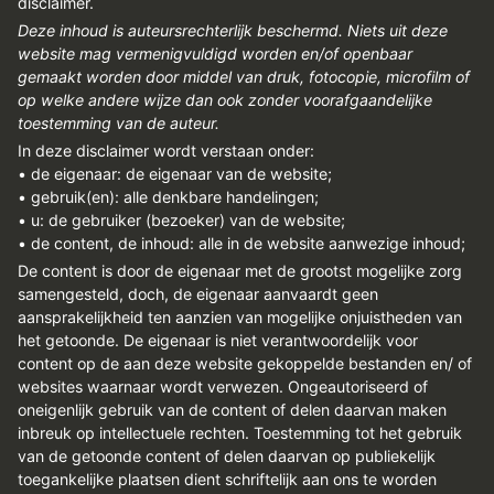
disclaimer.
Deze inhoud is auteursrechterlijk beschermd. Niets uit deze
website mag vermenigvuldigd worden en/of openbaar
gemaakt worden door middel van druk, fotocopie, microfilm of
op welke andere wijze dan ook zonder voorafgaandelijke
toestemming van de auteur.
In deze disclaimer wordt verstaan onder:
• de eigenaar: de eigenaar van de website;
• gebruik(en): alle denkbare handelingen;
• u: de gebruiker (bezoeker) van de website;
• de content, de inhoud: alle in de website aanwezige inhoud;
De content is door de eigenaar met de grootst mogelijke zorg
samengesteld, doch, de eigenaar aanvaardt geen
aansprakelijkheid ten aanzien van mogelijke onjuistheden van
het getoonde. De eigenaar is niet verantwoordelijk voor
content op de aan deze website gekoppelde bestanden en/ of
websites waarnaar wordt verwezen. Ongeautoriseerd of
oneigenlijk gebruik van de content of delen daarvan maken
inbreuk op intellectuele rechten. Toestemming tot het gebruik
van de getoonde content of delen daarvan op publiekelijk
toegankelijke plaatsen dient schriftelijk aan ons te worden