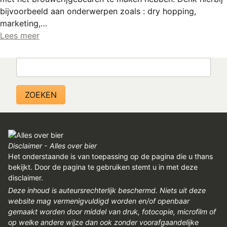
REGISTREREN
bijvoorbeeld aan onderwerpen zoals : dry hopping,
marketing,…
ADVERTEREN
Lees meer
MELDPUNT
Zoeken
PERS/PUBLICATIES
FACEBOOK
LINKS
Disclaimer - Alles over bier
Het onderstaande is van toepassing op de pagina die u thans
bekijkt. Door de pagina te gebruiken stemt u in met deze
disclaimer.
Deze inhoud is auteursrechterlijk beschermd. Niets uit deze
website mag vermenigvuldigd worden en/of openbaar
gemaakt worden door middel van druk, fotocopie, microfilm of
op welke andere wijze dan ook zonder voorafgaandelijke