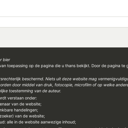
r bier
van toepassing op de pagina die u thans bekijkt. Door de pagina te 
rsrechterlijk beschermd. Niets uit deze website mag vermenigvuldi
den door middel van druk, fotocopie, microfilm of op welke ander
ijke toestemming van de auteur.
ordt verstaan onder:
genaar van de website;
enkbare handelingen;
ezoeker) van de website;
ud: alle in de website aanwezige inhoud;