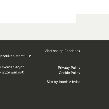
Vind ons op Facebook
gebruiken stemt u in
gd worden en/of
Privacy Policy
e wijze dan ook
Cookie Policy
Site by
Interbiz bvba