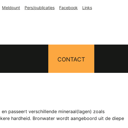
Meldpunt
Pers/publicaties
Facebook
Links
CONTACT
en passeert verschillende mineraal(lagen) zoals
zekere hardheid. Bronwater wordt aangeboord uit de diepe