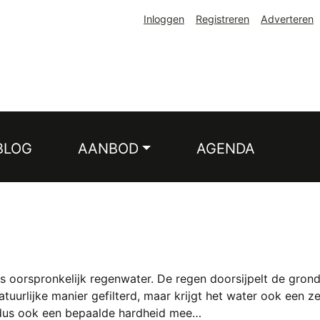
Inloggen
Registreren
Adverteren
BLOG
AANBOD
AGENDA
 oorspronkelijk regenwater. De regen doorsijpelt de grond 
uurlijke manier gefilterd, maar krijgt het water ook een 
 dus ook een bepaalde hardheid mee…