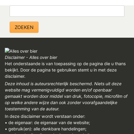
REGISTREREN
Zoeken
ADVERTEREN
MELDPUNT
PERS/PUBLICATIES
FACEBOOK
Disclaimer - Alles over bier
LINKS
Het onderstaande is van toepassing op de pagina die u thans
bekijkt. Door de pagina te gebruiken stemt u in met deze
disclaimer.
Deze inhoud is auteursrechterlijk beschermd. Niets uit deze
website mag vermenigvuldigd worden en/of openbaar
gemaakt worden door middel van druk, fotocopie, microfilm of
op welke andere wijze dan ook zonder voorafgaandelijke
toestemming van de auteur.
In deze disclaimer wordt verstaan onder:
• de eigenaar: de eigenaar van de website;
• gebruik(en): alle denkbare handelingen;