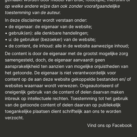
op welke andere wijze dan ook zonder voorafgaandelijke
toestemming van de auteur.
In deze disclaimer wordt verstaan onder:
• de eigenaar: de eigenaar van de website;
• gebruik(en): alle denkbare handelingen;
• u: de gebruiker (bezoeker) van de website;
• de content, de inhoud: alle in de website aanwezige inhoud;
De content is door de eigenaar met de grootst mogelijke zorg
samengesteld, doch, de eigenaar aanvaardt geen
aansprakelijkheid ten aanzien van mogelijke onjuistheden van
het getoonde. De eigenaar is niet verantwoordelijk voor
content op de aan deze website gekoppelde bestanden en/ of
websites waarnaar wordt verwezen. Ongeautoriseerd of
oneigenlijk gebruik van de content of delen daarvan maken
inbreuk op intellectuele rechten. Toestemming tot het gebruik
van de getoonde content of delen daarvan op publiekelijk
toegankelijke plaatsen dient schriftelijk aan ons te worden
verzocht.
Vind ons op Facebook