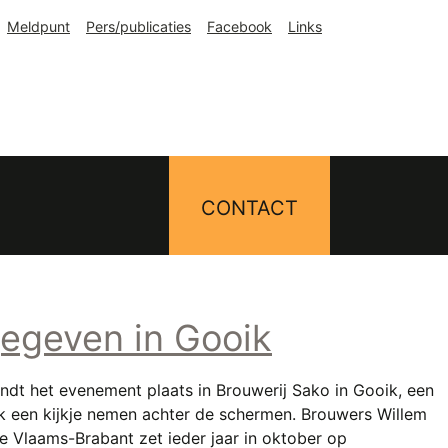
Meldpunt
Pers/publicaties
Facebook
Links
CONTACT
gegeven in Gooik
dt het evenement plaats in Brouwerij Sako in Gooik, een
ok een kijkje nemen achter de schermen. Brouwers Willem
 Vlaams-Brabant zet ieder jaar in oktober op