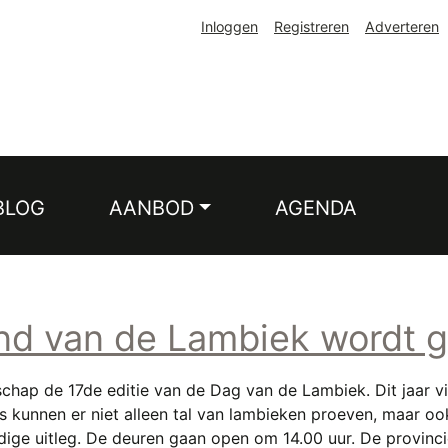
Inloggen
Registreren
Adverteren
BLOG
AANBOD
AGENDA
and van de Lambiek wordt 
ap de 17de editie van de Dag van de Lambiek. Dit jaar vin
s kunnen er niet alleen tal van lambieken proeven, maar o
ge uitleg. De deuren gaan open om 14.00 uur. De provincie