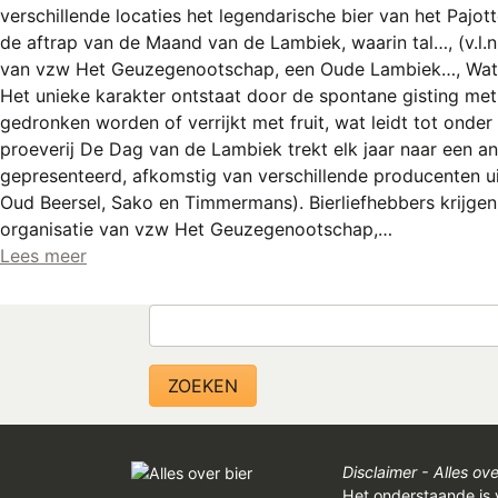
verschillende locaties het legendarische bier van het Pajo
de aftrap van de Maand van de Lambiek, waarin tal…, (v.l.
van vzw Het Geuzegenootschap, een Oude Lambiek…, Wat is
Het unieke karakter ontstaat door de spontane gisting met 
gedronken worden of verrijkt met fruit, wat leidt tot ond
proeverij De Dag van de Lambiek trekt elk jaar naar een 
gepresenteerd, afkomstig van verschillende producenten ui
Oud Beersel, Sako en Timmermans). Bierliefhebbers krijge
organisatie van vzw Het Geuzegenootschap,…
Lees meer
Zoeken
Disclaimer - Alles ove
Het onderstaande is 