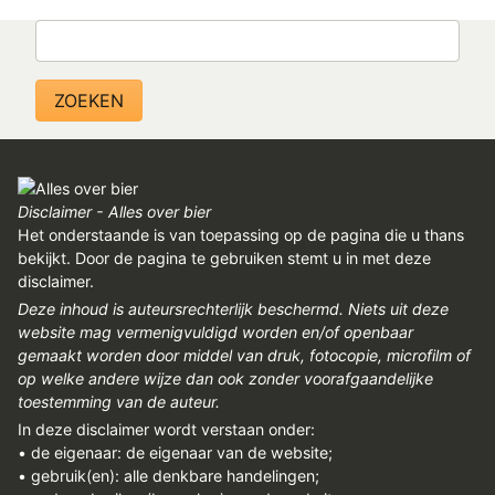
REGISTREREN
Zoeken
ADVERTEREN
MELDPUNT
PERS/PUBLICATIES
FACEBOOK
Disclaimer - Alles over bier
LINKS
Het onderstaande is van toepassing op de pagina die u thans
bekijkt. Door de pagina te gebruiken stemt u in met deze
disclaimer.
Deze inhoud is auteursrechterlijk beschermd. Niets uit deze
website mag vermenigvuldigd worden en/of openbaar
gemaakt worden door middel van druk, fotocopie, microfilm of
op welke andere wijze dan ook zonder voorafgaandelijke
toestemming van de auteur.
In deze disclaimer wordt verstaan onder:
• de eigenaar: de eigenaar van de website;
• gebruik(en): alle denkbare handelingen;