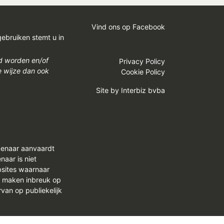
Vind ons op Facebook
gebruiken stemt u in
gd worden en/of
Privacy Policy
e wijze dan ook
Cookie Policy
Site by
Interbiz bvba
genaar aanvaardt
aar is niet
bsites waarnaar
n maken inbreuk op
van op publiekelijk