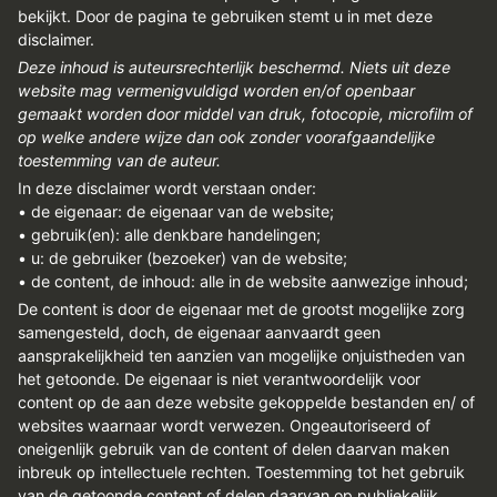
bekijkt. Door de pagina te gebruiken stemt u in met deze
disclaimer.
Deze inhoud is auteursrechterlijk beschermd. Niets uit deze
website mag vermenigvuldigd worden en/of openbaar
gemaakt worden door middel van druk, fotocopie, microfilm of
op welke andere wijze dan ook zonder voorafgaandelijke
toestemming van de auteur.
In deze disclaimer wordt verstaan onder:
• de eigenaar: de eigenaar van de website;
• gebruik(en): alle denkbare handelingen;
• u: de gebruiker (bezoeker) van de website;
• de content, de inhoud: alle in de website aanwezige inhoud;
De content is door de eigenaar met de grootst mogelijke zorg
samengesteld, doch, de eigenaar aanvaardt geen
aansprakelijkheid ten aanzien van mogelijke onjuistheden van
het getoonde. De eigenaar is niet verantwoordelijk voor
content op de aan deze website gekoppelde bestanden en/ of
websites waarnaar wordt verwezen. Ongeautoriseerd of
oneigenlijk gebruik van de content of delen daarvan maken
inbreuk op intellectuele rechten. Toestemming tot het gebruik
van de getoonde content of delen daarvan op publiekelijk