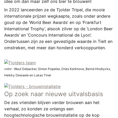
idee om dan maar zelf ons bier te brouwen!
In 2022 lanceerden ze de Tjolder Tripel, die mooie
internationale prijzen wegkaapte, zoals onder andere
goud op de ‘World Beer Awards’ en op ‘Frankfurt
International Trophy’, alsook zilver op de ‘London Beer
Awards’ en ‘Concours International de Lyon’.
Ondertussen zijn ze een gevestigde waarde in Tielt en
omstreken, met meer dan honderd verkooppunten.
vnlnr : Wout Debacker, Simon Popelier, Dries Kerkhove, Bernd Hindryckx,
Heikky Dewaele en Lukas Tinel
Op zoek naar nieuwe uitvalsbasis
De zes vrienden blijven verder brouwen aan het
verhaal, zo konden ze onlangs een
hoogtechnologische brouwinstallatie op de kop