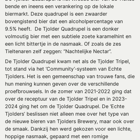
bende en ineens een verankering op de lokale
biermarkt. Deze quadrupel is een zwaarder
bovengistend bier dat een alcoholpercentage van
9.5% heeft. De Tjolder Quadrupel is een donker
volmoutig bier met een subtiele zoete karamelhint en
een licht bittertje in de nasmaak. Of zoals de zes
Tieltenaren zelf zeggen: “Nachtelijke Nectar”.
De Tjolder Quadrupel kwam net als de Tjolder Tripel,
tot stand via het ‘Community’-systeem van Echte
Tjolders. Het is een gemeenschap van trouwe fans, die
hun mening kunnen geven over de verschillende
proefbrouwsels. In de zomer van 2021-2022 ging dat
over de receptuur van de Tjolder Tripel en in 2023-
2024 ging het om de Tjolder Quadrupel. De ‘Echte
Tjolders’ beslissen niet alleen mee over het type van
de nieuwe bieren van Tjolders Brewery, maar ook over
de smaak. Dankzij hen werd gekozen voor een lichte,
hoppige nasmaak, gepaard met een romige