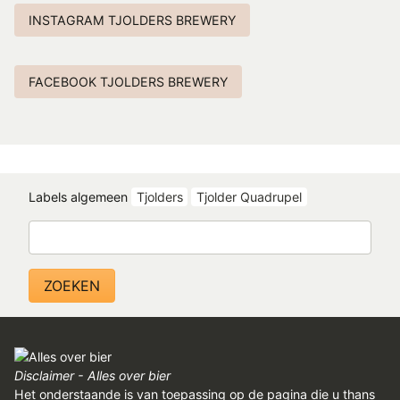
INSTAGRAM TJOLDERS BREWERY
FACEBOOK TJOLDERS BREWERY
Labels algemeen
Tjolders
Tjolder Quadrupel
Zoeken
Disclaimer - Alles over bier
Het onderstaande is van toepassing op de pagina die u thans