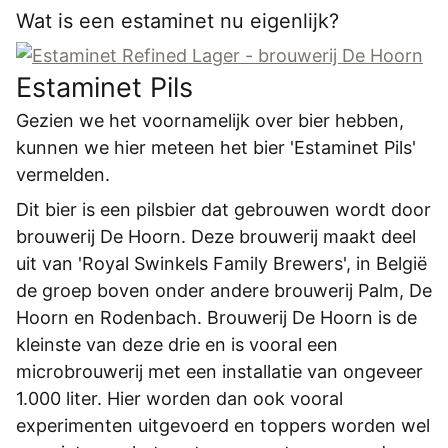
REGISTREREN
Wat is een estaminet nu eigenlijk?
ADVERTEREN
Estaminet Pils
MELDPUNT
Gezien we het voornamelijk over bier hebben,
PERS/PUBLICATIES
kunnen we hier meteen het bier 'Estaminet Pils'
FACEBOOK
vermelden.
Dit bier is een pilsbier dat gebrouwen wordt door
LINKS
brouwerij De Hoorn. Deze brouwerij maakt deel
uit van 'Royal Swinkels Family Brewers', in België
de groep boven onder andere brouwerij Palm, De
Hoorn en Rodenbach. Brouwerij De Hoorn is de
kleinste van deze drie en is vooral een
microbrouwerij met een installatie van ongeveer
1.000 liter. Hier worden dan ook vooral
experimenten uitgevoerd en toppers worden wel