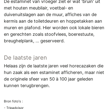
De estaminet van vroeger ziet er wat 'bruin' uit
met houten meubilair, voetbal- en
duivenuitslagen aan de muur, affiches van de
kermis aan de toiletdeuren en hoppetakken aan
muren en plafond. Hier worden ook lokale bieren
en gerechten zoals stoofvlees, boerestuute,
breughelplank, ... geserveerd.
De laatste jaren
Helaas zijn de laatste jaren veel horecazaken die
hun zaak als een estaminet afficheren, maar niet
de originele sfeer van 50 à 100 jaar geleden
kunnen terugbrengen.
Bron foto's :
- Tripadvisor