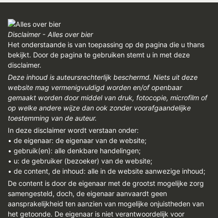
Disclaimer - Alles over bier
Het onderstaande is van toepassing op de pagina die u thans
bekijkt. Door de pagina te gebruiken stemt u in met deze
disclaimer.
Deze inhoud is auteursrechterlijk beschermd. Niets uit deze
website mag vermenigvuldigd worden en/of openbaar
gemaakt worden door middel van druk, fotocopie, microfilm of
op welke andere wijze dan ook zonder voorafgaandelijke
toestemming van de auteur.
In deze disclaimer wordt verstaan onder:
• de eigenaar: de eigenaar van de website;
• gebruik(en): alle denkbare handelingen;
• u: de gebruiker (bezoeker) van de website;
• de content, de inhoud: alle in de website aanwezige inhoud;
De content is door de eigenaar met de grootst mogelijke zorg
samengesteld, doch, de eigenaar aanvaardt geen
aansprakelijkheid ten aanzien van mogelijke onjuistheden van
het getoonde. De eigenaar is niet verantwoordelijk voor