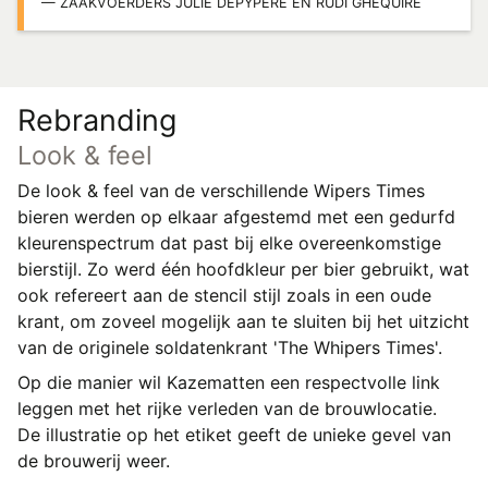
ZAAKVOERDERS JULIE DEPYPERE EN RUDI GHEQUIRE
Rebranding
Look & feel
De look & feel van de verschillende Wipers Times
bieren werden op elkaar afgestemd met een gedurfd
kleurenspectrum dat past bij elke overeenkomstige
bierstijl. Zo werd één hoofdkleur per bier gebruikt, wat
ook refereert aan de stencil stijl zoals in een oude
krant, om zoveel mogelijk aan te sluiten bij het uitzicht
van de originele soldatenkrant 'The Whipers Times'.
Op die manier wil Kazematten een respectvolle link
leggen met het rijke verleden van de brouwlocatie.
De illustratie op het etiket geeft de unieke gevel van
de brouwerij weer.