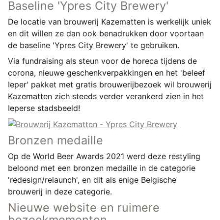
Baseline 'Ypres City Brewery'
De locatie van brouwerij Kazematten is werkelijk uniek
en dit willen ze dan ook benadrukken door voortaan
de baseline 'Ypres City Brewery' te gebruiken.
Via fundraising als steun voor de horeca tijdens de
corona, nieuwe geschenkverpakkingen en het 'beleef
Ieper' pakket met gratis brouwerijbezoek wil brouwerij
Kazematten zich steeds verder verankerd zien in het
Ieperse stadsbeeld!
Bronzen medaille
Op de
World Beer Awards 2021
werd deze restyling
beloond met een
bronzen medaille
in de categorie
'redesign/relaunch', en dit als enige Belgische
brouwerij in deze categorie.
Nieuwe website en ruimere
bezoekmomenten