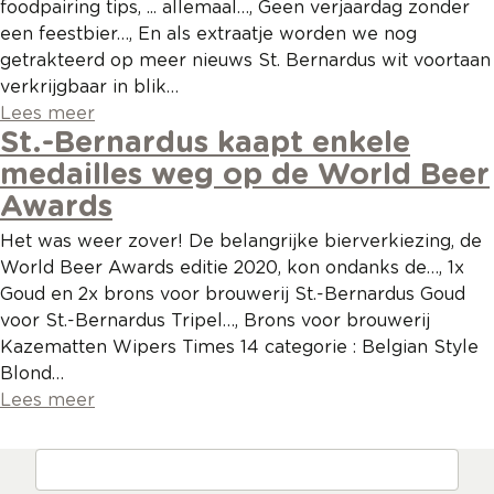
foodpairing tips, ... allemaal…, Geen verjaardag zonder
een feestbier…, En als extraatje worden we nog
getrakteerd op meer nieuws St. Bernardus wit voortaan
verkrijgbaar in blik…
Lees meer
St.-Bernardus kaapt enkele
medailles weg op de World Beer
Awards
Het was weer zover! De belangrijke bierverkiezing, de
World Beer Awards editie 2020, kon ondanks de…, 1x
Goud en 2x brons voor brouwerij St.-Bernardus Goud
voor St.-Bernardus Tripel…, Brons voor brouwerij
Kazematten Wipers Times 14 categorie : Belgian Style
Blond…
Lees meer
Zoeken