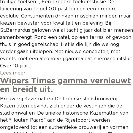
fruitige toetsen…, Een bredere toekomstvisie De
lancering van Tripel 0.0 past binnen een bredere
evolutie. Consumenten drinken misschien minder, maar
kiezen bewuster voor kwaliteit en beleving. Bij
St.Bernardus geloven we al tachtig jaar dat bier mensen
samenbrengt. Rond een tafel, op een terras, of gewoon
thuis in goed gezelschap. Het is die lijn die we nog
verder gaan uitdiepen. Met nieuwe concepten, met
events, met een alcoholvrij gamma dat n iemand uitsluit.
Over 10 jaar…
Lees meer
Wipers Times gamma vernieuwt
en breidt uit.
Brouwerij Kazematten De Ieperse stadsbrouwerij
Kazematten bevindt zich onder de vestingen die de
stad omwallen. De unieke historische Kazematten van
het "Houten Paard" aan de Rijselpoort werden
omgetoverd tot een authentieke brouwerij en vormen