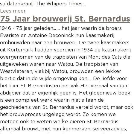
soldatenkrant 'The Whipers Times…
Lees meer
75 Jaar brouwerij St. Bernardus
1946 - 75 jaar geleden... ... het jaar waarin de broers
Evariste en Antoine Deconinck hun kaasmakerij
ombouwden naar een brouwerij. De twee kaasmakers
uit Kortemark hadden voordien in 1934 de kaasmakerij
overgenomen van de trappisten van Mont des Cats die
uitgeweken waren naar Watou. De trappisten van
Westvleteren, vlakbij Watou, brouwden een lekker
biertje dat in de wijde omgeving kon…, De liefde voor
het bier St. Bernardus en het vak Het verhaal van een
abdijbier dat er eigenlijk geen is. Het gloednieuw boek
is een compleet werk waarin niet alleen de
geschiedenis van St. Bernardus verteld wordt, maar ook
het brouwproces uitgelegd wordt. Zo komen we
meteen ook te weten welke bieren St. Bernardus
allemaal brouwt, met hun kenmerken, serveeradvies,