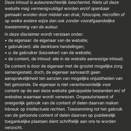
Deze inhoud is auteursrechterlijk beschermd. Niets uit deze
website mag vermenigvuldigd worden en/of openbaar
gemaakt worden door middel van druk, fotocopie, microfilm of
op welke andere wijze dan ook zonder voorafgaandelijke
toestemming van de auteur.
In deze disclaimer wordt verstaan onder:
• de eigenaar: de eigenaar van de website;
• gebruik(en): alle denkbare handelingen;
• u: de gebruiker (bezoeker) van de website;
• de content, de inhoud: alle in de website aanwezige inhoud;
De content is door de eigenaar met de grootst mogelijke zorg
samengesteld, doch, de eigenaar aanvaardt geen
aansprakelijkheid ten aanzien van mogelijke onjuistheden van
het getoonde. De eigenaar is niet verantwoordelijk voor
content op de aan deze website gekoppelde bestanden en/ of
websites waarnaar wordt verwezen. Ongeautoriseerd of
oneigenlijk gebruik van de content of delen daarvan maken
inbreuk op intellectuele rechten. Toestemming tot het gebruik
van de getoonde content of delen daarvan op publiekelijk
toegankelijke plaatsen dient schriftelijk aan ons te worden
verzocht.