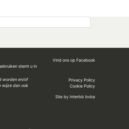
Vind ons op Facebook
gebruiken stemt u in
gd worden en/of
Privacy Policy
e wijze dan ook
Cookie Policy
Site by
Interbiz bvba