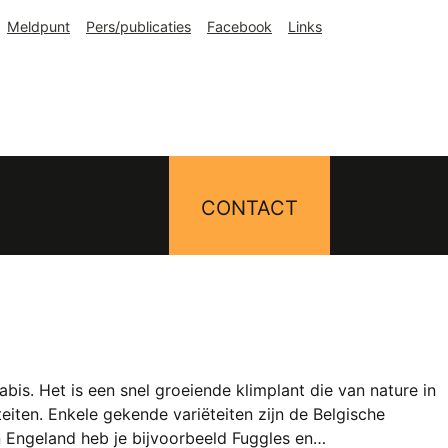
Meldpunt
Pers/publicaties
Facebook
Links
CONTACT
is. Het is een snel groeiende klimplant die van nature in
eiten. Enkele gekende variëteiten zijn de Belgische
In Engeland heb je bijvoorbeeld Fuggles en…