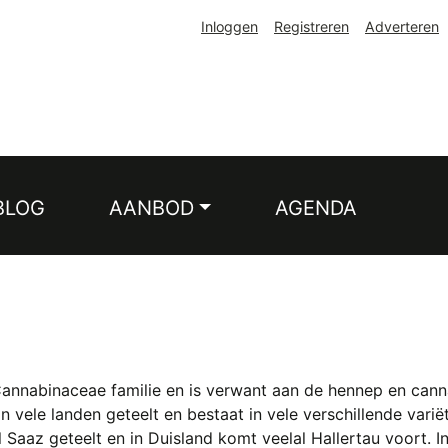
Inloggen
Registreren
Adverteren
BLOG
AANBOD
AGENDA
annabinaceae familie en is verwant aan de hennep en cannab
ele landen geteelt en bestaat in vele verschillende variët
 Saaz geteelt en in Duisland komt veelal Hallertau voort. 