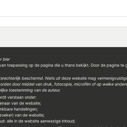
r bier
van toepassing op de pagina die u thans bekijkt. Door de pagina te 
rsrechterlijk beschermd. Niets uit deze website mag vermenigvuldi
den door middel van druk, fotocopie, microfilm of op welke ander
ijke toestemming van de auteur.
ordt verstaan onder:
genaar van de website;
enkbare handelingen;
ezoeker) van de website;
ud: alle in de website aanwezige inhoud;