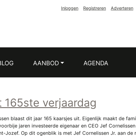
Inloggen
Registreren
Adverteren
BLOG
AANBOD
AGENDA
t 165ste verjaardag
n blaast dit jaar 165 kaarsjes uit. Eigenlijk maakt de famil
voorbije jaren investeerde eigenaar en CEO Jef Cornelissen
nt-Jozef. Op dit ogenblik is met Jef Cornelissen Jr. aan de 