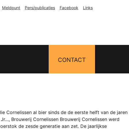
Meldpunt
Pers/publicaties
Facebook
Links
CONTACT
ie Cornelissen al bier sinds de de eerste helft van de jaren
 Jr…, Brouwerij Cornelissen Brouwerij Cornelissen werd
roerstok de zesde generatie aan zet. De jaarlijkse