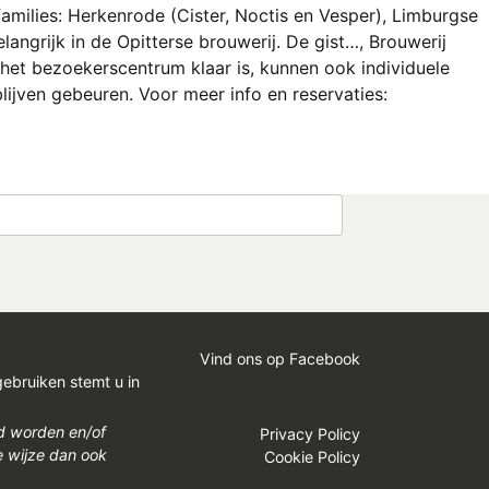
families: Herkenrode (Cister, Noctis en Vesper), Limburgse
langrijk in de Opitterse brouwerij. De gist…, Brouwerij
het bezoekerscentrum klaar is, kunnen ook individuele
ijven gebeuren. Voor meer info en reservaties:
Vind ons op Facebook
gebruiken stemt u in
gd worden en/of
Privacy Policy
e wijze dan ook
Cookie Policy