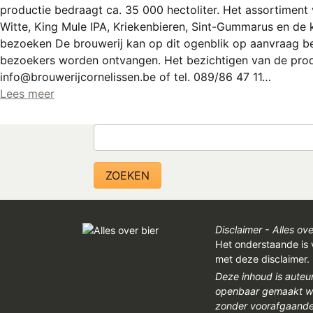
productie bedraagt ca. 35 000 hectoliter. Het assortiment 
Witte, King Mule IPA, Kriekenbieren, Sint-Gummarus en de kwa
bezoeken De brouwerij kan op dit ogenblik op aanvraag bez
bezoekers worden ontvangen. Het bezichtigen van de produc
info@brouwerijcornelissen.be of tel. 089/86 47 11…
Lees meer
Zoeken
Disclaimer - Alles ove
Het onderstaande is 
met deze disclaimer.
Deze inhoud is auteu
openbaar gemaakt wor
zonder voorafgaandel