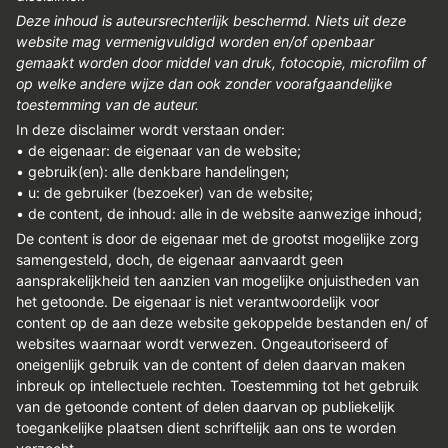
Deze inhoud is auteursrechterlijk beschermd. Niets uit deze
website mag vermenigvuldigd worden en/of openbaar
gemaakt worden door middel van druk, fotocopie, microfilm of
op welke andere wijze dan ook zonder voorafgaandelijke
toestemming van de auteur.
In deze disclaimer wordt verstaan onder:
• de eigenaar: de eigenaar van de website;
• gebruik(en): alle denkbare handelingen;
• u: de gebruiker (bezoeker) van de website;
• de content, de inhoud: alle in de website aanwezige inhoud;
De content is door de eigenaar met de grootst mogelijke zorg
samengesteld, doch, de eigenaar aanvaardt geen
aansprakelijkheid ten aanzien van mogelijke onjuistheden van
het getoonde. De eigenaar is niet verantwoordelijk voor
content op de aan deze website gekoppelde bestanden en/ of
websites waarnaar wordt verwezen. Ongeautoriseerd of
oneigenlijk gebruik van de content of delen daarvan maken
inbreuk op intellectuele rechten. Toestemming tot het gebruik
van de getoonde content of delen daarvan op publiekelijk
toegankelijke plaatsen dient schriftelijk aan ons te worden