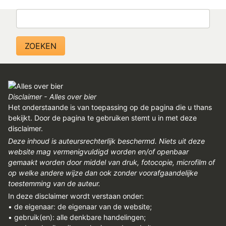
REGISTREREN
Zoeken
ADVERTEREN
MELDPUNT
PERS/PUBLICATIES
FACEBOOK
Disclaimer - Alles over bier
LINKS
Het onderstaande is van toepassing op de pagina die u thans
bekijkt. Door de pagina te gebruiken stemt u in met deze
disclaimer.
Deze inhoud is auteursrechterlijk beschermd. Niets uit deze
website mag vermenigvuldigd worden en/of openbaar
gemaakt worden door middel van druk, fotocopie, microfilm of
op welke andere wijze dan ook zonder voorafgaandelijke
toestemming van de auteur.
In deze disclaimer wordt verstaan onder:
• de eigenaar: de eigenaar van de website;
• gebruik(en): alle denkbare handelingen;