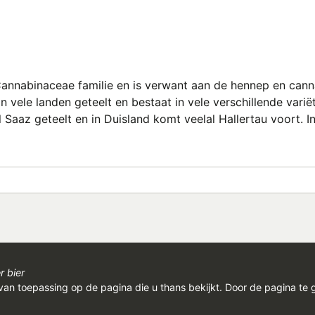
annabinaceae familie en is verwant aan de hennep en cannab
ele landen geteelt en bestaat in vele verschillende variët
 Saaz geteelt en in Duisland komt veelal Hallertau voort. 
r bier
van toepassing op de pagina die u thans bekijkt. Door de pagina te 