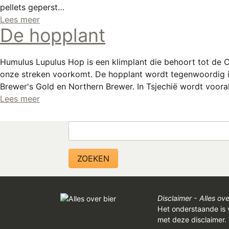
pellets geperst…
Lees meer
De hopplant
Humulus Lupulus Hop is een klimplant die behoort tot de C
onze streken voorkomt. De hopplant wordt tegenwoordig in v
Brewer's Gold en Northern Brewer. In Tsjechië wordt vooral
Lees meer
Zoeken
Disclaimer - Alles ove
Het onderstaande is 
met deze disclaimer.