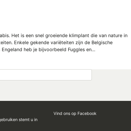
is. Het is een snel groeiende klimplant die van nature in
eiten. Enkele gekende variëteiten zijn de Belgische
In Engeland heb je bijvoorbeeld Fuggles en…
Vind ons op Facebook
gebruiken stemt u in