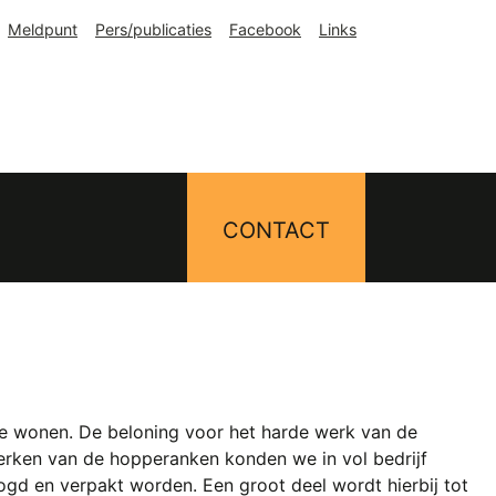
Meldpunt
Pers/publicaties
Facebook
Links
CONTACT
te wonen. De beloning voor het harde werk van de
werken van de hopperanken konden we in vol bedrijf
d en verpakt worden. Een groot deel wordt hierbij tot