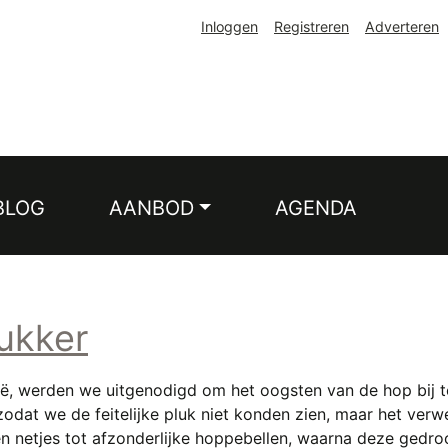
Inloggen
Registreren
Adverteren
BLOG
AANBOD
AGENDA
ukker
ië, werden we uitgenodigd om het oogsten van de hop bij 
zodat we de feitelijke pluk niet konden zien, maar het ver
etjes tot afzonderlijke hoppebellen, waarna deze gedroog