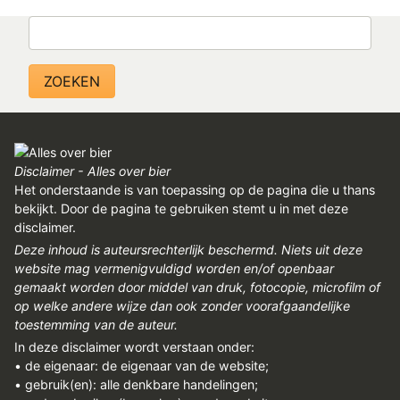
REGISTREREN
Zoeken
ADVERTEREN
MELDPUNT
PERS/PUBLICATIES
FACEBOOK
Disclaimer - Alles over bier
LINKS
Het onderstaande is van toepassing op de pagina die u thans
bekijkt. Door de pagina te gebruiken stemt u in met deze
disclaimer.
Deze inhoud is auteursrechterlijk beschermd. Niets uit deze
website mag vermenigvuldigd worden en/of openbaar
gemaakt worden door middel van druk, fotocopie, microfilm of
op welke andere wijze dan ook zonder voorafgaandelijke
toestemming van de auteur.
In deze disclaimer wordt verstaan onder:
• de eigenaar: de eigenaar van de website;
• gebruik(en): alle denkbare handelingen;