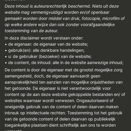
Deze inhoud is auteursrechterlijk beschermd. Niets uit deze
website mag vermenigvuldigd worden en/of openbaar
gemaakt worden door middel van druk, fotocopie, microfilm of
op welke andere wijze dan ook zonder voorafgaandelijke
toestemming van de auteur.
In deze disclaimer wordt verstaan onder:
• de eigenaar: de eigenaar van de website;
• gebruik(en): alle denkbare handelingen;
• u: de gebruiker (bezoeker) van de website;
• de content, de inhoud: alle in de website aanwezige inhoud;
De content is door de eigenaar met de grootst mogelijke zorg
samengesteld, doch, de eigenaar aanvaardt geen
aansprakelijkheid ten aanzien van mogelijke onjuistheden van
het getoonde. De eigenaar is niet verantwoordelijk voor
content op de aan deze website gekoppelde bestanden en/ of
websites waarnaar wordt verwezen. Ongeautoriseerd of
oneigenlijk gebruik van de content of delen daarvan maken
inbreuk op intellectuele rechten. Toestemming tot het gebruik
van de getoonde content of delen daarvan op publiekelijk
toegankelijke plaatsen dient schriftelijk aan ons te worden