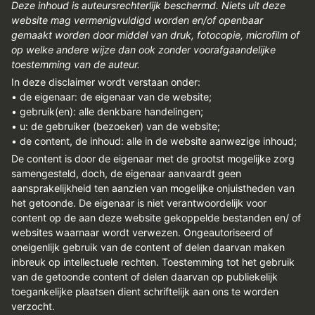
Deze inhoud is auteursrechterlijk beschermd. Niets uit deze
website mag vermenigvuldigd worden en/of openbaar
gemaakt worden door middel van druk, fotocopie, microfilm of
op welke andere wijze dan ook zonder voorafgaandelijke
toestemming van de auteur.
In deze disclaimer wordt verstaan onder:
• de eigenaar: de eigenaar van de website;
• gebruik(en): alle denkbare handelingen;
• u: de gebruiker (bezoeker) van de website;
• de content, de inhoud: alle in de website aanwezige inhoud;
De content is door de eigenaar met de grootst mogelijke zorg
samengesteld, doch, de eigenaar aanvaardt geen
aansprakelijkheid ten aanzien van mogelijke onjuistheden van
het getoonde. De eigenaar is niet verantwoordelijk voor
content op de aan deze website gekoppelde bestanden en/ of
websites waarnaar wordt verwezen. Ongeautoriseerd of
oneigenlijk gebruik van de content of delen daarvan maken
inbreuk op intellectuele rechten. Toestemming tot het gebruik
van de getoonde content of delen daarvan op publiekelijk
toegankelijke plaatsen dient schriftelijk aan ons te worden
verzocht.