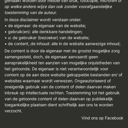
gemaakt worden door middel van druk, fotocopie, microfilm of
op welke andere wijze dan ook zonder voorafgaandelijke
toestemming van de auteur.
In deze disclaimer wordt verstaan onder:
• de eigenaar: de eigenaar van de website;
• gebruik(en): alle denkbare handelingen;
• u: de gebruiker (bezoeker) van de website;
• de content, de inhoud: alle in de website aanwezige inhoud;
De content is door de eigenaar met de grootst mogelijke zorg
samengesteld, doch, de eigenaar aanvaardt geen
aansprakelijkheid ten aanzien van mogelijke onjuistheden van
het getoonde. De eigenaar is niet verantwoordelijk voor
content op de aan deze website gekoppelde bestanden en/ of
websites waarnaar wordt verwezen. Ongeautoriseerd of
oneigenlijk gebruik van de content of delen daarvan maken
inbreuk op intellectuele rechten. Toestemming tot het gebruik
van de getoonde content of delen daarvan op publiekelijk
toegankelijke plaatsen dient schriftelijk aan ons te worden
verzocht.
Vind ons op Facebook