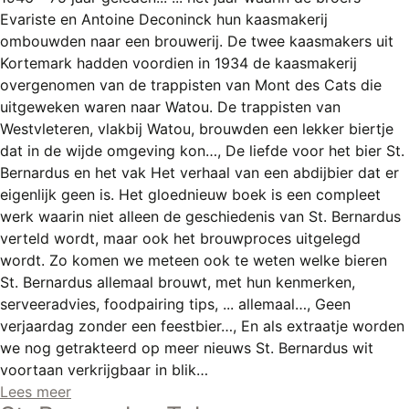
Evariste en Antoine Deconinck hun kaasmakerij
ombouwden naar een brouwerij. De twee kaasmakers uit
Kortemark hadden voordien in 1934 de kaasmakerij
overgenomen van de trappisten van Mont des Cats die
uitgeweken waren naar Watou. De trappisten van
Westvleteren, vlakbij Watou, brouwden een lekker biertje
dat in de wijde omgeving kon…, De liefde voor het bier St.
Bernardus en het vak Het verhaal van een abdijbier dat er
eigenlijk geen is. Het gloednieuw boek is een compleet
werk waarin niet alleen de geschiedenis van St. Bernardus
verteld wordt, maar ook het brouwproces uitgelegd
wordt. Zo komen we meteen ook te weten welke bieren
St. Bernardus allemaal brouwt, met hun kenmerken,
serveeradvies, foodpairing tips, ... allemaal…, Geen
verjaardag zonder een feestbier…, En als extraatje worden
we nog getrakteerd op meer nieuws St. Bernardus wit
voortaan verkrijgbaar in blik…
Lees meer