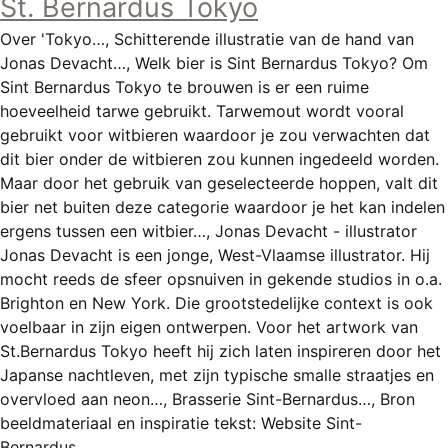
St. Bernardus Tokyo
Over 'Tokyo…, Schitterende illustratie van de hand van
Jonas Devacht…, Welk bier is Sint Bernardus Tokyo? Om
Sint Bernardus Tokyo te brouwen is er een ruime
hoeveelheid tarwe gebruikt. Tarwemout wordt vooral
gebruikt voor witbieren waardoor je zou verwachten dat
dit bier onder de witbieren zou kunnen ingedeeld worden.
Maar door het gebruik van geselecteerde hoppen, valt dit
bier net buiten deze categorie waardoor je het kan indelen
ergens tussen een witbier…, Jonas Devacht - illustrator
Jonas Devacht is een jonge, West-Vlaamse illustrator. Hij
mocht reeds de sfeer opsnuiven in gekende studios in o.a.
Brighton en New York. Die grootstedelijke context is ook
voelbaar in zijn eigen ontwerpen. Voor het artwork van
St.Bernardus Tokyo heeft hij zich laten inspireren door het
Japanse nachtleven, met zijn typische smalle straatjes en
overvloed aan neon…, Brasserie Sint-Bernardus…, Bron
beeldmateriaal en inspiratie tekst: Website Sint-
Bernardus…