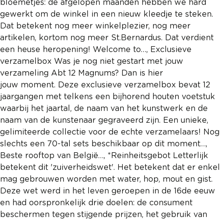
bloemetjes: de afgelopen maanden hebben we hard
gewerkt om de winkel in een nieuw kleedje te steken.
Dat betekent nog meer winkelplezier, nog meer
artikelen, kortom nog meer St.Bernardus. Dat verdient
een heuse heropening! Welcome to…, Exclusieve
verzamelbox Was je nog niet gestart met jouw
verzameling Abt 12 Magnums? Dan is hier
jouw moment. Deze exclusieve verzamelbox bevat 12
jaargangen met telkens een bijhorend houten voetstuk
waarbij het jaartal, de naam van het kunstwerk en de
naam van de kunstenaar gegraveerd zijn. Een unieke,
gelimiteerde collectie voor de echte verzamelaars! Nog
slechts een 70-tal sets beschikbaar op dit moment…,
Beste rooftop van België…, *Reinheitsgebot Letterlijk
betekent dit 'zuiverheidswet'. Het betekent dat er enkel
mag gebrouwen worden met water, hop, mout en gist.
Deze wet werd in het leven geroepen in de 16de eeuw
en had oorspronkelijk drie doelen: de consument
beschermen tegen stijgende prijzen, het gebruik van