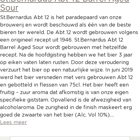
Sour
St.Bernardus Abt 12 is het paradepaard van onze
brouwerij en wordt beschouwd als één van de beste
bieren ter wereld. De Abt 12 wordt gebrouwen volgens
een origineel recept uit 1946. St.Bernardus Abt 12
Barrel Aged Sour wordt gebrouwen met hetzelfde
recept. Na de hoofdgisting hebben we het bier 3 jaar
op eiken vaten laten rusten. Door deze veroudering
verzuurt het bier op een natuurlijke wijze. In juni 2019
werd het bier versneden met vers gebrouwen Abt 12
en gebotteld in flessen van 75cl. Het bier heeft een
fruitig – zuur aroma dat afkomstig is van onze eigen
specifieke giststam. Opvallend is de afwezigheid van
alcoholaroma. De zurigheid in de finish maskeert erg
goed de zwaarte van het bier (Alc. Vol 10%).…
Lees meer
Zoeken