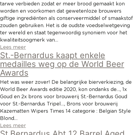
tarwe verbieden zodat er meer brood gemaakt kon
worden en voorkomen dat gewetenloze brouwers
giftige ingrediënten als conserveermiddel of smaakstof
zouden gebruiken. Het is de oudste voedselwetgeving
ter wereld en staat tegenwoordig synoniem voor het
kwaliteitsoogmerk van…
Lees meer
St.-Bernardus kaapt enkele
medailles weg op de World Beer
Awards
Het was weer zover! De belangrijke bierverkiezing, de
World Beer Awards editie 2020, kon ondanks de…, 1x
Goud en 2x brons voor brouwerij St.-Bernardus Goud
voor St.-Bernardus Tripel…, Brons voor brouwerij
Kazematten Wipers Times 14 categorie : Belgian Style
Blond…
Lees meer
St.Bernardus Abt 12 Barrel Aged