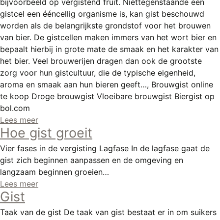
bijvoorbeeld op vergistend fruit. Niettegenstaande een
gistcel een ééncellig organisme is, kan gist beschouwd
worden als de belangrijkste grondstof voor het brouwen
van bier. De gistcellen maken immers van het wort bier en
bepaalt hierbij in grote mate de smaak en het karakter van
het bier. Veel brouwerijen dragen dan ook de grootste
zorg voor hun gistcultuur, die de typische eigenheid,
aroma en smaak aan hun bieren geeft…, Brouwgist online
te koop Droge brouwgist Vloeibare brouwgist Biergist op
bol.com
Lees meer
Hoe gist groeit
Vier fases in de vergisting Lagfase In de lagfase gaat de
gist zich beginnen aanpassen en de omgeving en
langzaam beginnen groeien…
Lees meer
Gist
Taak van de gist De taak van gist bestaat er in om suikers