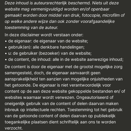
Deze inhoud is auteursrechterlijk beschermd. Niets uit deze
website mag vermenigvuldigd worden en/of openbaar
gemaakt worden door middel van druk, fotocopie, microfilm of
op welke andere wijze dan ook zonder voorafgaandelijke
toestemming van de auteur.
In deze disclaimer wordt verstaan onder:
• de eigenaar: de eigenaar van de website;
• gebruik(en): alle denkbare handelingen;
• u: de gebruiker (bezoeker) van de website;
• de content, de inhoud: alle in de website aanwezige inhoud;
De content is door de eigenaar met de grootst mogelijke zorg
samengesteld, doch, de eigenaar aanvaardt geen
aansprakelijkheid ten aanzien van mogelijke onjuistheden van
het getoonde. De eigenaar is niet verantwoordelijk voor
content op de aan deze website gekoppelde bestanden en/ of
websites waarnaar wordt verwezen. Ongeautoriseerd of
oneigenlijk gebruik van de content of delen daarvan maken
inbreuk op intellectuele rechten. Toestemming tot het gebruik
van de getoonde content of delen daarvan op publiekelijk
toegankelijke plaatsen dient schriftelijk aan ons te worden
verzocht.