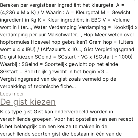
Bereken per vergistbaar ingrediënt het kleurgetal A =
(4,236 x M x K) / V Waarin : A = Kleurgetal M = Gewicht
ingrediënt in Kg K = Kleur ingrediënt in EBC V = Volume
wort in liter…, Water Verdamping Verdamping = Kooktijd x
verdamping per uur Maischwater…, Hop Meer weten over
hopformules Hoeveel hop gebruiken? Gram hop = (Liters
wort x 4 x IBU) / (Alfazuur% x 10…, Gist Vergistingsgraad
De gist kiezen SGeind = SGstart - VG x (SGstart - 1.000)
Waarbij : SGeind = Soortelijk gewicht op het einde
SGstart = Soortelijk gewicht in het begin VG =
Vergistingsgraad van de gist zoals vermeld op de
verpakking of technische fiche…
Lees meer
De gist kiezen
Kies type gist Gist kan onderverdeeld worden in
verschillende groepen. Voor het opstellen van een recept
is het belangrijk om een keuze te maken in de
verschillende soorten gist die bestaan in één van de