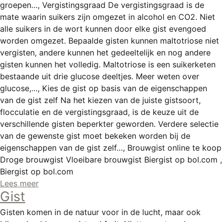
groepen…, Vergistingsgraad De vergistingsgraad is de
mate waarin suikers zijn omgezet in alcohol en CO2. Niet
alle suikers in de wort kunnen door elke gist evengoed
worden omgezet. Bepaalde gisten kunnen maltotriose niet
vergisten, andere kunnen het gedeeltelijk en nog andere
gisten kunnen het volledig. Maltotriose is een suikerketen
bestaande uit drie glucose deeltjes. Meer weten over
glucose,…, Kies de gist op basis van de eigenschappen
van de gist zelf Na het kiezen van de juiste gistsoort,
flocculatie en de vergistingsgraad, is de keuze uit de
verschillende gisten beperkter geworden. Verdere selectie
van de gewenste gist moet bekeken worden bij de
eigenschappen van de gist zelf…, Brouwgist online te koop
Droge brouwgist Vloeibare brouwgist Biergist op bol.com ,
Biergist op bol.com
Lees meer
Gist
Gisten komen in de natuur voor in de lucht, maar ook